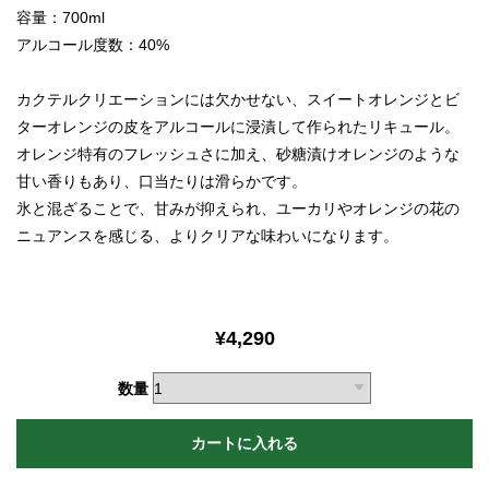
容量：700ml
アルコール度数：40%
カクテルクリエーションには欠かせない、スイートオレンジとビ
ターオレンジの皮をアルコールに浸漬して作られたリキュール。
オレンジ特有のフレッシュさに加え、砂糖漬けオレンジのような
甘い香りもあり、口当たりは滑らかです。
氷と混ざることで、甘みが抑えられ、ユーカリやオレンジの花の
ニュアンスを感じる、よりクリアな味わいになります。
¥4,290
数量
カートに入れる