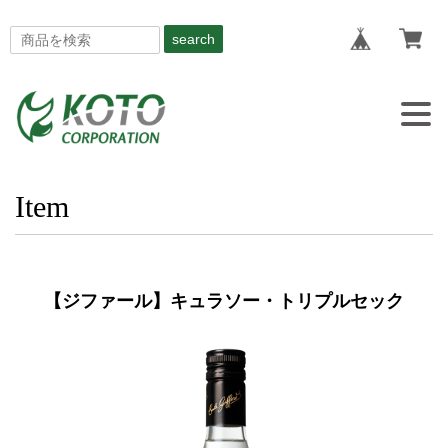
search
Togg
navig
Item
【ジファール】キュラソー・トリプルセック