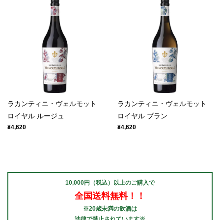
ラカンティニ・ヴェルモット
ラカンティニ・ヴェルモット
ロイヤル ルージュ
ロイヤル ブラン
¥4,620
¥4,620
10,000円（税込）以上のご購入で
全国送料無料！！
※20歳未満の飲酒は
法律で禁止されています※