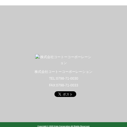
株式会社コートーコーポーレーション
TEL:0798-71-0030
FAX:0798-71-0033
Copyright © 2020 Koto Corporation All Rights Reserved.