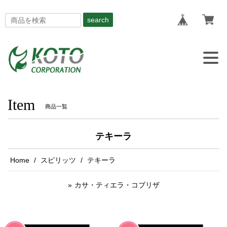
search
Togg
navig
Item
商品一覧
テキーラ
Home
スピリッツ
テキーラ
カサ・ティエラ・コブリザ