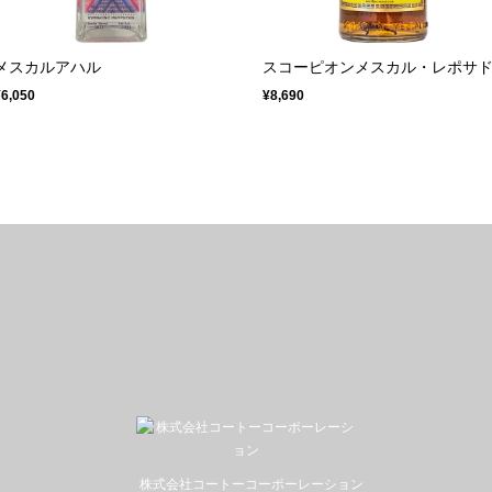
メスカルアハル
スコーピオンメスカル・レポサ
¥6,050
¥8,690
株式会社コートーコーポーレーション