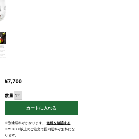
¥7,700
数量
カートに入れる
※別途送料がかかります。
送料を確認する
※¥10,000以上のご注文で国内送料が無料にな
ります。