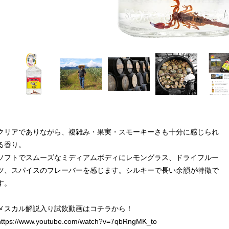
クリアでありながら、複雑み・果実・スモーキーさも十分に感じられ
る香り。
ソフトでスムーズなミディアムボディにレモングラス、ドライフルー
ツ、スパイスのフレーバーを感じます。シルキーで長い余韻が特徴で
す。
メスカル解説入り試飲動画はコチラから！
https://www.youtube.com/watch?v=7qbRngMK_to