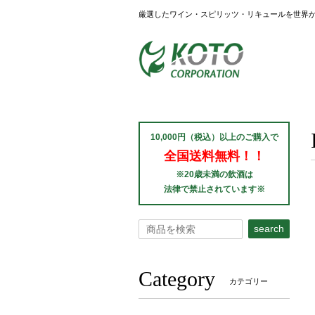
厳選したワイン・スピリッツ・リキュールを世界
10,000円（税込）以上のご購入で
全国送料無料！！
※20歳未満の飲酒は
法律で禁止されています※
search
Category
カテゴリー