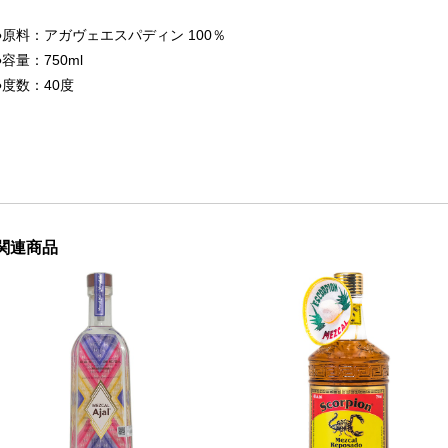
●原料：アガヴェエスパディン 100％
●容量：750ml
●度数：40度
関連商品