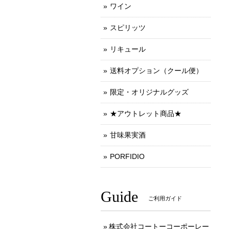
ワイン
スピリッツ
リキュール
送料オプション（クール便）
限定・オリジナルグッズ
★アウトレット商品★
甘味果実酒
PORFIDIO
Guide
ご利用ガイド
株式会社コートーコーポーレー