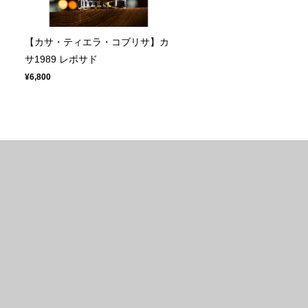
ド
【カサ・ティエラ・コブリサ】カ
サ1989 レポサド
¥6,800