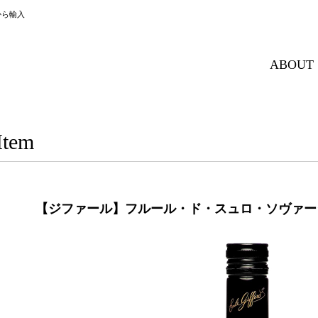
から輸入
ABOUT
Item
【ジファール】フルール・ド・スュロ・ソヴァージ