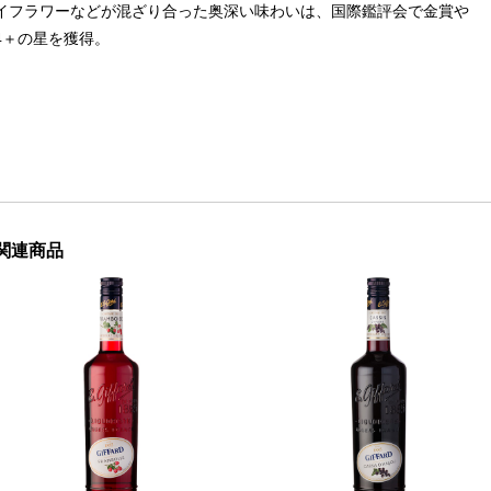
イフラワーなどが混ざり合った奥深い味わいは、国際鑑評会で金賞や
4＋の星を獲得。
関連商品