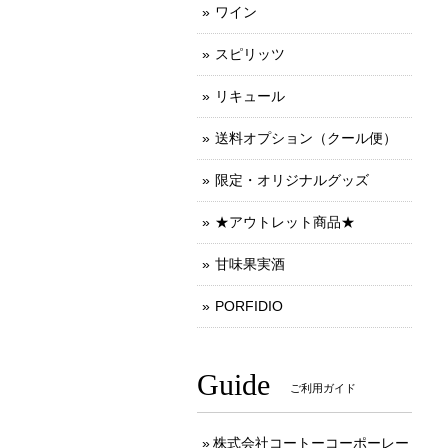
ワイン
スピリッツ
リキュール
送料オプション（クール便）
限定・オリジナルグッズ
★アウトレット商品★
甘味果実酒
PORFIDIO
Guide
ご利用ガイド
株式会社コートーコーポーレー