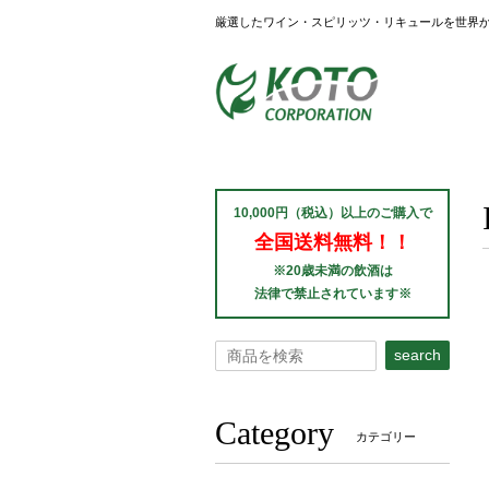
厳選したワイン・スピリッツ・リキュールを世界
10,000円（税込）以上のご購入で
全国送料無料！！
※20歳未満の飲酒は
法律で禁止されています※
search
Category
カテゴリー