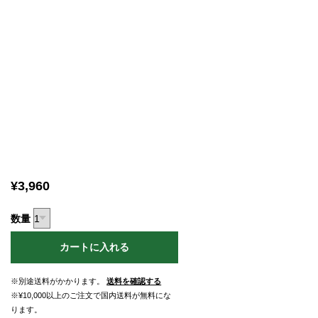
¥3,960
数量
カートに入れる
※別途送料がかかります。
送料を確認する
※¥10,000以上のご注文で国内送料が無料にな
ります。