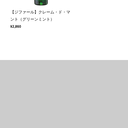
カ
【ジファール】クレーム・ド・マ
ン
ント（グリーンミント）
¥2,860